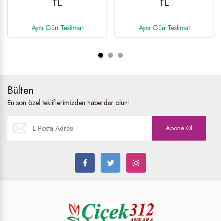
TL
TL
Aynı Gün Teslimat
Aynı Gün Teslimat
Bülten
En son özel tekliflerimizden haberdar olun!
Abone Ol