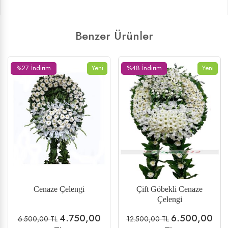
Benzer Ürünler
%27 İndirim
Yeni
%48 İndirim
Yeni
Cenaze Çelengi
Çift Göbekli Cenaze
Çelengi
4.750,00
6.500,00
6.500,00 TL
12.500,00 TL