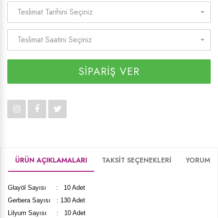
Teslimat Tarihini Seçiniz
Teslimat Saatini Seçiniz
SİPARİŞ VER
ÜRÜN AÇIKLAMALARI
TAKSİT SEÇENEKLERİ
YORUMLA
Glayöl Sayısı : 10 Adet
Gerbera Sayısı : 130 Adet
Lilyum Sayısı : 10 Adet