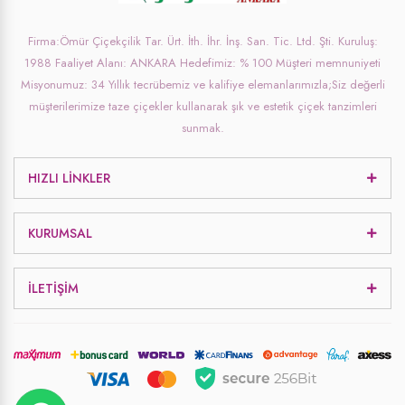
Firma:Ömür Çiçekçilik Tar. Ürt. İth. İhr. İnş. San. Tic. Ltd. Şti. Kuruluş:
1988 Faaliyet Alanı: ANKARA Hedefimiz: % 100 Müşteri memnuniyeti
Misyonumuz: 34 Yıllık tecrübemiz ve kalifiye elemanlarımızla;Siz değerli
müşterilerimize taze çiçekler kullanarak şık ve estetik çiçek tanzimleri
sunmak.
HIZLI LINKLER
KURUMSAL
İLETIŞIM