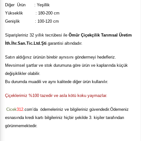
Diğer Ürün : Yeşillik
Yükseklik : 180-200 cm
Genişlik : 100-120 cm
Siparişleriniz 32 yıllık tecrübesi ile
Ömür Çiçekçilik Tarımsal Üretim
İth.İhr.San.Tic.Ltd.Şti
.
garantisi altındadır.
Satın aldığınız ürünün birebir aynısını göndermeyi hedefleriz.
Mevsimsel şartlar ve stok durumuna göre ürün ve kaplarında küçük
değişiklikler olabilir.
Bu durumda muadili ve aynı kalitede diğer ürün kullanılır.
Çiçeklerimiz %100 tazedir ve asla kötü koku yaymazlar.
Cicek
312
.com’da ödemeleriniz ve bilgileriniz güvendedir.Ödemeniz
esnasında kredi kartı bilgileriniz hiçbir şekilde 3. kişiler tarafından
görünmemektedir.