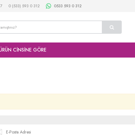
47
0 (533) 593 0 312
0533 593 0 312
ÜRÜN CİNSİNE GÖRE