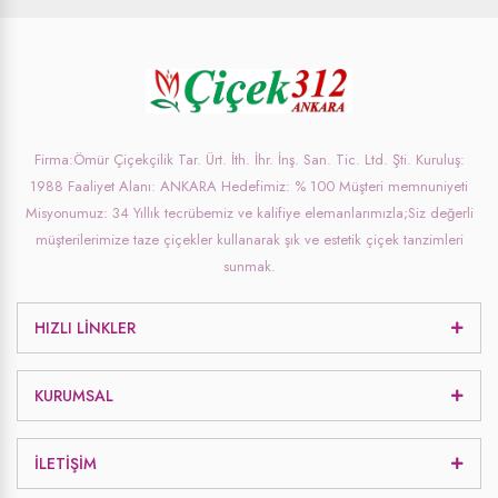
Firma:Ömür Çiçekçilik Tar. Ürt. İth. İhr. İnş. San. Tic. Ltd. Şti. Kuruluş:
1988 Faaliyet Alanı: ANKARA Hedefimiz: % 100 Müşteri memnuniyeti
Misyonumuz: 34 Yıllık tecrübemiz ve kalifiye elemanlarımızla;Siz değerli
müşterilerimize taze çiçekler kullanarak şık ve estetik çiçek tanzimleri
sunmak.
HIZLI LINKLER
KURUMSAL
İLETIŞIM