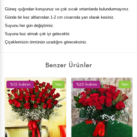
Güneş ışığından koruyunuz ve çok sıcak ortamlarda bulundurmayınız.
Günde bir kez altlarından 1-2 cm civarında yan olarak kesiniz.
Suyunu her gün değiştiriniz.
Suyuna buz atmak çok iyi gelecektir.
Çiçeklerinizin ömrünün uzadığını göreceksiniz.
Benzer Ürünler
%23 İndirim
Yeni
%19 İndirim
Yeni