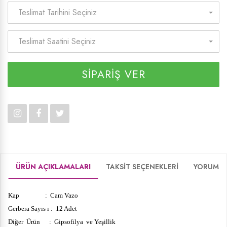
Teslimat Tarihini Seçiniz
Teslimat Saatini Seçiniz
SİPARİŞ VER
ÜRÜN AÇIKLAMALARI
TAKSİT SEÇENEKLERİ
YORUMLA
Kap : Cam Vazo
Gerbera Sayıs ı : 12 Adet
Diğer Ürün : Gipsofilya ve Yeşillik