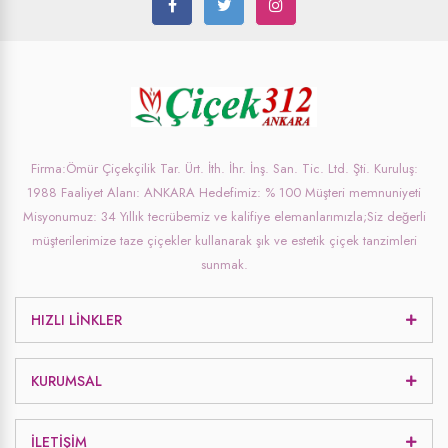
Firma:Ömür Çiçekçilik Tar. Ürt. İth. İhr. İnş. San. Tic. Ltd. Şti. Kuruluş:
1988 Faaliyet Alanı: ANKARA Hedefimiz: % 100 Müşteri memnuniyeti
Misyonumuz: 34 Yıllık tecrübemiz ve kalifiye elemanlarımızla;Siz değerli
müşterilerimize taze çiçekler kullanarak şık ve estetik çiçek tanzimleri
sunmak.
HIZLI LINKLER
KURUMSAL
İLETIŞIM