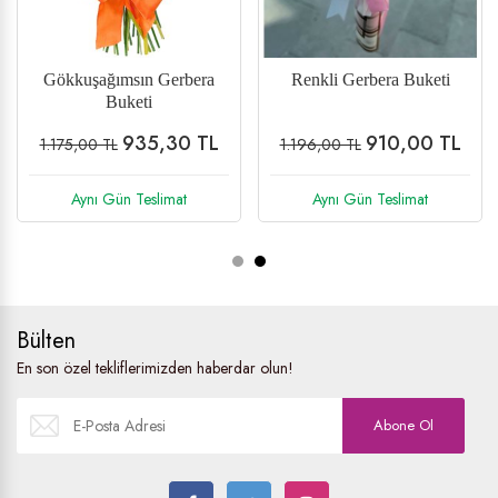
Gökkuşağımsın Gerbera
Renkli Gerbera Buketi
Buketi
935,30 TL
910,00 TL
1.175,00 TL
1.196,00 TL
Aynı Gün Teslimat
Aynı Gün Teslimat
Bülten
En son özel tekliflerimizden haberdar olun!
Abone Ol