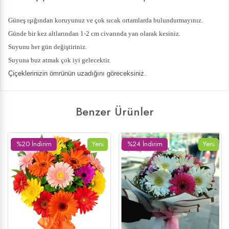
Güneş ışığından koruyunuz ve çok sıcak ortamlarda bulundurmayınız.
Günde bir kez altlarından 1-2 cm civarında yan olarak kesiniz.
Suyunu her gün değiştiriniz.
Suyuna buz atmak çok iyi gelecektir.
Çiçeklerinizin ömrünün uzadığını göreceksiniz.
Benzer Ürünler
%20 İndirim
Yeni
%24 İndirim
Yeni