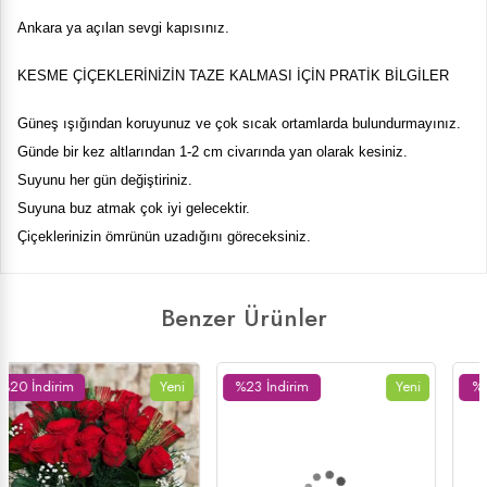
Ankara ya açılan sevgi kapısınız.
KESME ÇİÇEKLERİNİZİN TAZE KALMASI İÇİN PRATİK BİLGİLER
Güneş ışığından koruyunuz ve çok sıcak ortamlarda bulundurmayınız.
Günde bir kez altlarından 1-2 cm civarında yan olarak kesiniz.
Suyunu her gün değiştiriniz.
Suyuna buz atmak çok iyi gelecektir.
Çiçeklerinizin ömrünün uzadığını göreceksiniz.
Benzer Ürünler
%23 İndirim
Yeni
%16 İndirim
Yeni