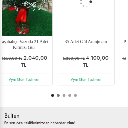
35 Adet Gül Aranjmanı
Paşabahçe Vazoda 11 Adet
Kırmızı Gül
4.100,00
1.558,00 TL
5.330,00 TL
1.845,00 TL
TL
Aynı Gün Teslimat
Aynı Gün Teslimat
Bülten
En son özel tekliflerimizden haberdar olun!