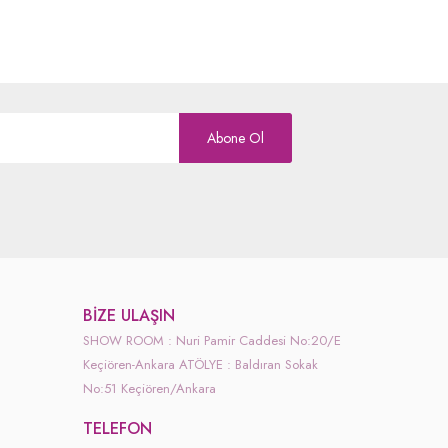
Abone Ol
BIZE ULAŞIN
SHOW ROOM : Nuri Pamir Caddesi No:20/E
Keçiören-Ankara ATÖLYE : Baldıran Sokak
No:51 Keçiören/Ankara
TELEFON