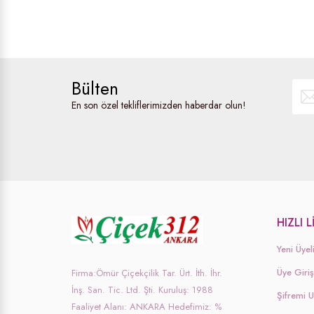
Bülten
En son özel tekliflerimizden haberdar olun!
HIZLI 
Yeni Üyel
Üye Giriş
Firma:Ömür Çiçekçilik Tar. Ürt. İth. İhr.
İnş. San. Tic. Ltd. Şti. Kuruluş: 1988
Şifremi 
Faaliyet Alanı: ANKARA Hedefimiz: %