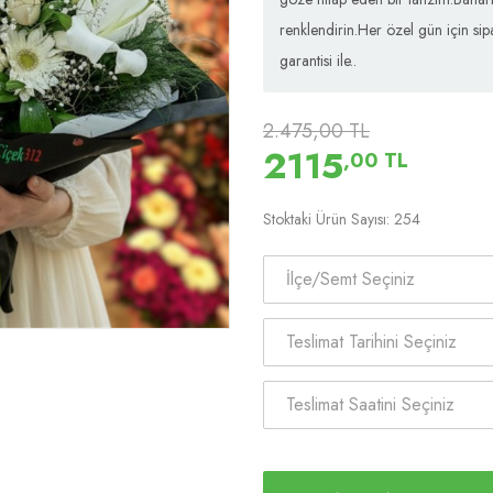
renklendirin.Her özel gün için sip
garantisi ile..
2.475,00 TL
2115
,00 TL
Stoktaki Ürün Sayısı: 254
İlçe/Semt Seçiniz
Teslimat Tarihini Seçiniz
Teslimat Saatini Seçiniz