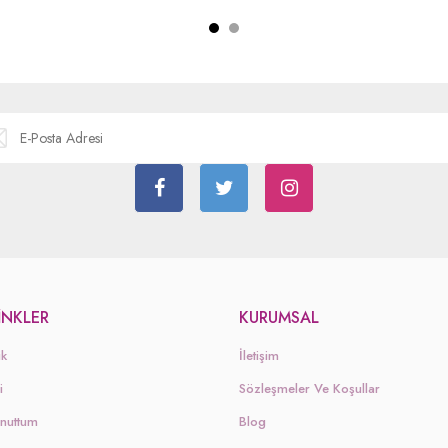
LINKLER
KURUMSAL
ik
İletişim
i
Sözleşmeler Ve Koşullar
Unuttum
Blog