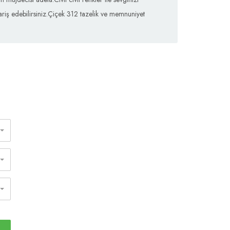
ariş edebilirsiniz.Çiçek 312 tazelik ve memnuniyet