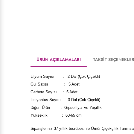
ÜRÜN AÇIKLAMALARI
TAKSİT SEÇENEKLER
Lilyum Sayısı : 2 Dal (Çok Çiçekli)
Gül Satısı : 5 Adet
Gerbera Sayısı : 5 Adet
Lisiyantus Sayısı : 3 Dal (Çok Çiçekli)
Diğer Ürün : Gipsofilya ve Yeşillik
Yükseklik : 60-65 cm
Siparişleriniz 37 yıllık tecrübesi ile
Ömür Çiçekçilik Tarımsal 