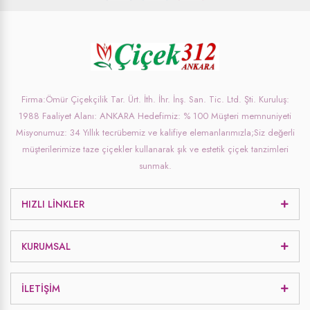
Firma:Ömür Çiçekçilik Tar. Ürt. İth. İhr. İnş. San. Tic. Ltd. Şti. Kuruluş:
1988 Faaliyet Alanı: ANKARA Hedefimiz: % 100 Müşteri memnuniyeti
Misyonumuz: 34 Yıllık tecrübemiz ve kalifiye elemanlarımızla;Siz değerli
müşterilerimize taze çiçekler kullanarak şık ve estetik çiçek tanzimleri
sunmak.
HIZLI LINKLER
KURUMSAL
İLETIŞIM